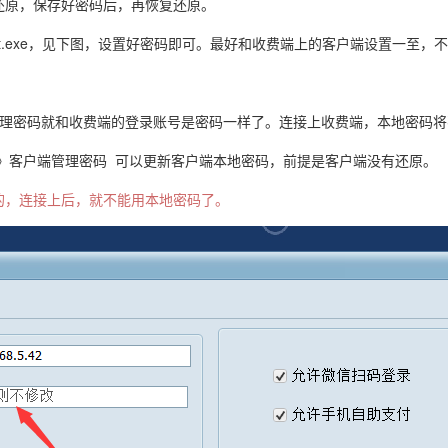
还原，保存好密码后，再恢复还原。
et.exe，见下图，设置好密码即可。最好和收费端上的客户端设置一至，
管理密码就和收费端的登录账号是密码一样了。连接上收费端，本地密码将
-》客户端管理密码 可以更新客户端本地密码，前提是客户端没有还原。
的，连接上后，就不能用本地密码了。