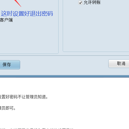
设置好密码不让管理员知道。
理员即可。