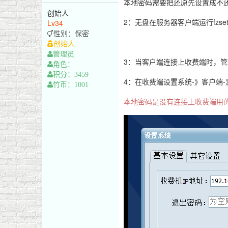
本地密码需要把还原先设置成不
创始人
2：无盘在服务器客户端运行fzs
Lv34
性别：保密
创始人
管理员
3：当客户端连接上收费端时，
角色：
积分：3459
4：在收费端设置系统-》客户端
竹币：1001
本地密码是没有连接上收费端用