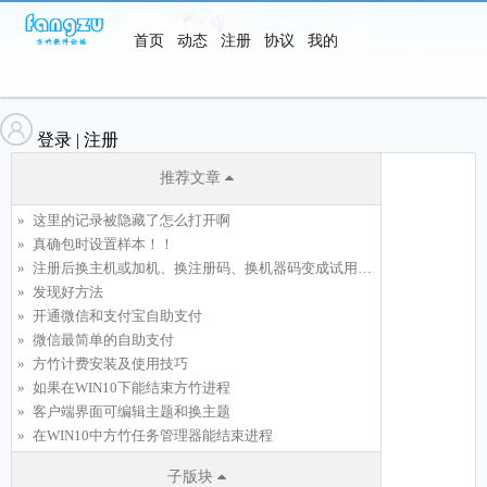
首页
动态
注册
协议
我的
软件
登录
|
注册
推荐文章
这里的记录被隐藏了怎么打开啊
真确包时设置样本！！
注册后换主机或加机、换注册码、换机器码变成试用了怎么办？
发现好方法
开通微信和支付宝自助支付
微信最简单的自助支付
方竹计费安装及使用技巧
如果在WIN10下能结束方竹进程
客户端界面可编辑主题和换主题
在WIN10中方竹任务管理器能结束进程
子版块