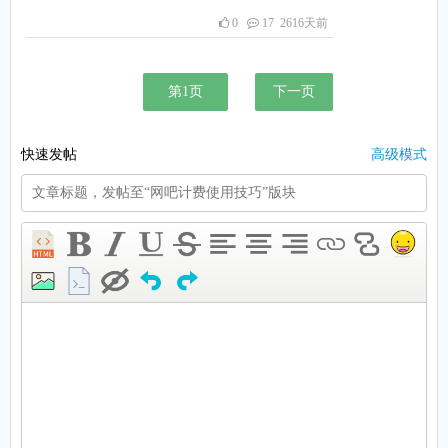
自动转为通霄，以且不扣费，直至通霄
0
17 2616天前
时间结束。通霄结束后，如果还有费
用，则自动转为正常计费，没有余额
了，则自动下机。需要在系统设置中设
置一下：见下图
下一页
快速发帖
高级模式