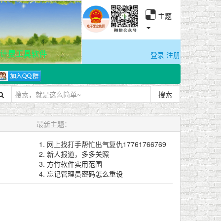
主题
登录
注册
搜索
最新主题：
网上找打手帮忙出气复仇17761766769
新人报道，多多关照
方竹软件实用范围
忘记管理员密码怎么重设