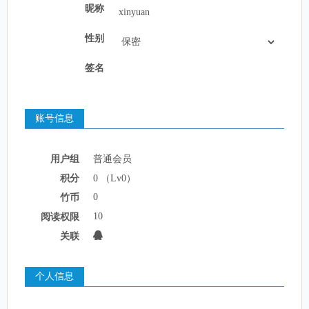
昵称
性别
签名
账号信息
用户组
普通会员
积分
0 （Lv0）
0
竹币
10
阅读权限
关联
个人信息