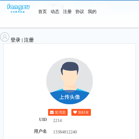
首页
动态
注册
协议
我的
软件
登录
|
注册
发消息
加好友
UID
2214
用户名
13384812240