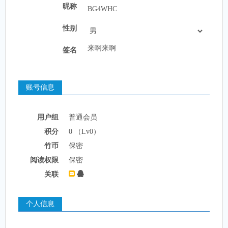
昵称
性别
签名
账号信息
用户组
普通会员
积分
0 （Lv0）
竹币
保密
阅读权限
保密
关联
个人信息