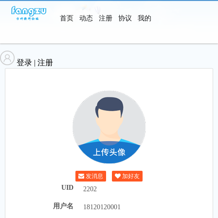
首页
动态
注册
协议
我的
软件
登录
|
注册
发消息
加好友
UID
2202
用户名
18120120001