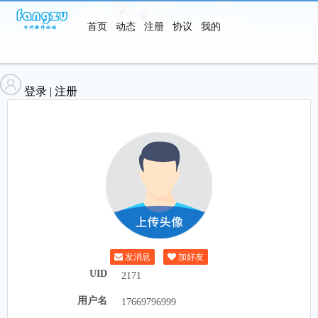
首页
动态
注册
协议
我的
软件
登录
|
注册
发消息
加好友
UID
2171
用户名
17669796999