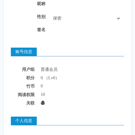
昵称
性别
签名
账号信息
用户组
普通会员
积分
0 （Lv0）
0
竹币
10
阅读权限
关联
个人信息