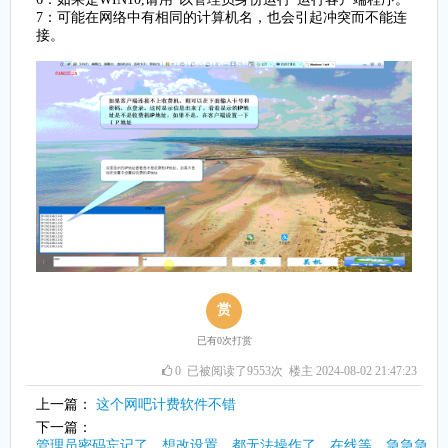
7：可能在网络中有相同的计算机名，也会引起冲突而不能连
接。
赏
已有
0
次打赏
0
已被阅读了9553次 楼主 2024-08-02 21:47:23
上一篇：
这个网吧计费软件不错
下一篇：
管理员密码忘记了，想改设置，都无法操作了，在线等，急急急。