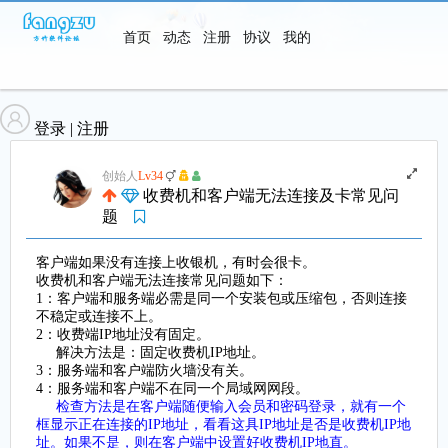
首页
动态
注册
协议
我的
软件
登录
|
注册
创始人
Lv34
收费机和客户端无法连接及卡常见问
题
客户端如果没有连接上收银机，有时会很卡。
收费机和客户端无法连接常见问题如下：
1：客户端和服务端必需是同一个安装包或压缩包，否则连接
不稳定或连接不上。
2：收费端IP地址没有固定。
解决方法是：固定收费机IP地址。
3：服务端和客户端防火墙没有关。
4：服务端和客户端不在同一个局域网网段。
检查方法是在客户端随便输入会员和密码登录，就有一个
框显示正在连接的IP地址，看看这具IP地址是否是收费机IP地
址。如果不是，则在客户端中设置好收费机IP地直。