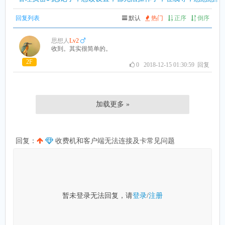
回复列表
默认
热门
正序
倒序
思想人
Lv2
收到。其实很简单的。
2F
0
2018-12-15 01:30:59
回复
加载更多 »
回复：
收费机和客户端无法连接及卡常见问题
暂未登录无法回复，请
登录
/
注册