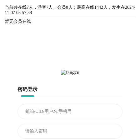
当前共在线7人，游客7人，会员0人；最高在线1442人，发生在2024-
11-07 03:57:38
暂无会员在线
密码登录