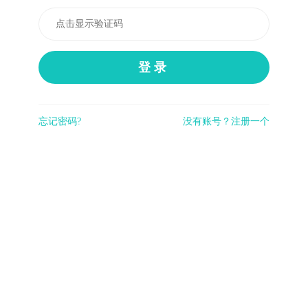
登录
忘记密码?
没有账号？注册一个